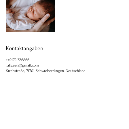
Kontaktangaben
+491721536866
ralfzeeh@gmail.com
Kirchstraße, 71701 Schwieberdingen, Deutschland
AGB
Cookies