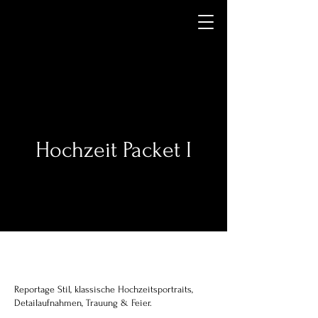
Hochzeit Packet I
Reportage Stil, klassische Hochzeitsportraits,
Detailaufnahmen, Trauung & Feier.