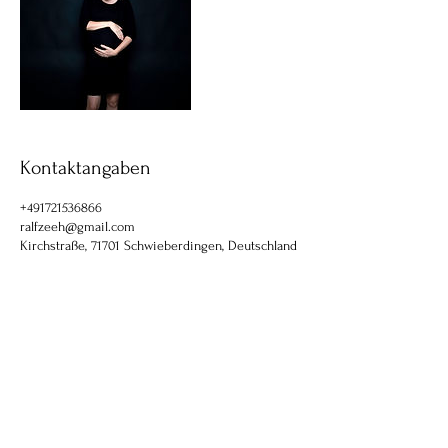
Kontaktangaben
+491721536866
ralfzeeh@gmail.com
Kirchstraße, 71701 Schwieberdingen, Deutschland
AGB
Cookies