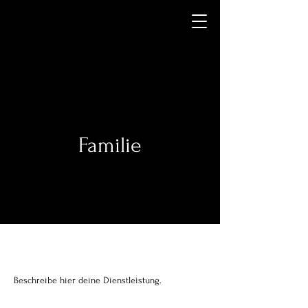
Familie
Beschreibe hier deine Dienstleistung.